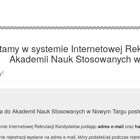
tamy w systemie Internetowej Re
Akademii Nauk Stosowanych 
y!
udia do Akademii Nauk Stosowanych w Nowym Targu post
mie Internetowej Rekrutacji Kandydatów podając
adres e-mail
oraz
ha
ie rejestracji wysłane na adres e-mail, który podałeś/aś podczas rejest