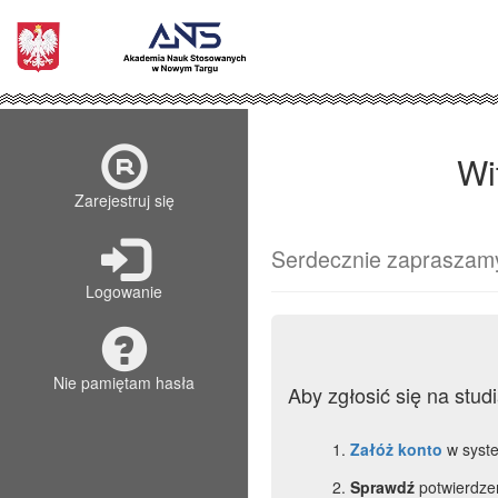
Wi
Zarejestruj się
Serdecznie zapraszam
Logowanie
Nie pamiętam hasła
Aby zgłosić się na st
Załóż konto
w syste
Sprawdź
potwierdzen